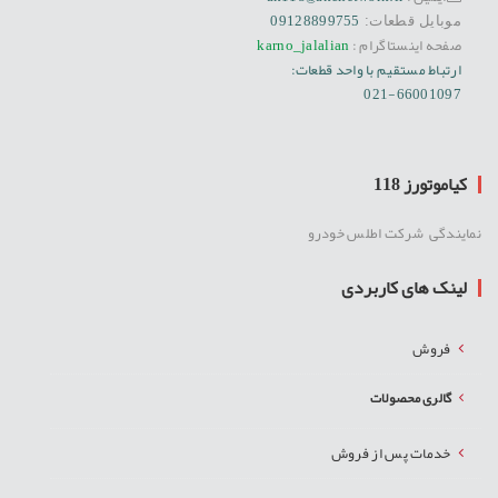
09128899755
موبایل قطعات:
صفحه اینستاگرام :
karno_jalalian
ارتباط مستقیم با واحد قطعات:
021-66001097
کیاموتورز 118
نمایندگی شرکت اطلس خودرو
لینک های کاربردی
فروش
گالری محصولات
خدمات پس از فروش