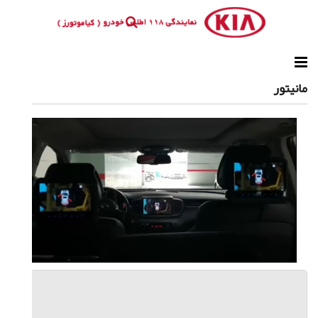
مانیتور