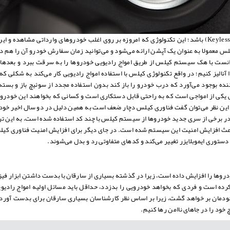
شاید مهم‌ترین فناوری خودرو‌ها در یک قرن اخیر، تکنولوژی کیلس (Keyless) باشد؛ این تکنولوژی که امروزه بر روی اغلب خ
س معمولا به عنوان یک آپشن ارائه می‌شود و می‌توانید زمان سفارش خودرو آن را هم در
با هک سیستم کیلس از طریق امواج رادیویی خودرو‌ها را به سرقت ببرد و بعد‌ها در 
 آنالیز کنیم؛ در واقع تکنولوژی کیلس با استفاده امواج رادیویی کار می‌کند به شکلی
 راننده بوجود می‌آورد که درب خودرو را باز کند بدون استفاده مجدد از سوئیچ باز و ب
ی یکی از امواجی است که به راحتی قابل دستکاری است و کسانی که بخواهند این خودرو را 
ز این نظر می‌توان گفت فناوری کیلس دچار ضعف است به همین دلیل در دو سال اخیر خودرو
باعث افزایش امنیت این سیستم شده است. در جای دیگر برای افزایش امنیت فناوری کیلس
توری ایموبلایزر تغییر می‌کند و کد‌های متفاوتی رد و بدل می‌شوند.
درو‌ها را افزایش داده است، زیرا در گذشته بسیاری از سارقان با بدست داشتن ابزار ف
رده است و فردی که بخواهد خودرویی را بدزدد، حداقل باید مسائل اولیه امواج رادیوی
ودمان بر خواهد گشت، زیرا بر اساس نظر کارشناسان بسیاری سارقان برای بدست آوردن ک
ود را در جا‌های ناامن رها کنیم.