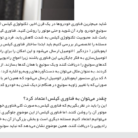
سوئیچ خودرو، وارد آن شوید و حتی موتور را روشن کنید. فناوری کیل
باعث شد محبوبیت تکنولوژی کیلس به شدت کاهش یابد، فردی توانست 
مسئله را تخصصی‌تر بررسی کنیم باید ابتدا ساختار فناوری کیلس را
ایموبلایزر ( دزدگیر ) اتومبیل ارسال می‌شود و این امکان را برای
اتومبیل‌سازی به فکر جایگزینی این فناوری باشند زیرا امواج رادیوی
کد‌های سوئیچ را دریافت کنند و یک سوئیچ با همان کد‌ها بسازند. ا
۸ کد برای سنسور ایموبلایزر اتومبیل ارسال می‌شود که همین امر 
صورتی که با تغییر زاویه سوئیچ در هنگام نزدیک شدن به خودرو کد دس
چقدر می‌توان به فناوری کیلس اعتماد کرد؟
این را باید در نظر بگیریم که فناوری کیلس به صورت کلی فناوری خو
موتور آن را روشن کنند، اما فناوری کیلس از این موضوع جلوگیری ک
می‌توانیم اعتماد کنیم مسئله دیگری است و بخش بزرگی از آن به خ
رادیویی را دریافت کنند، همین موضوع نشان می‌دهد که نباید سوئیچ خ