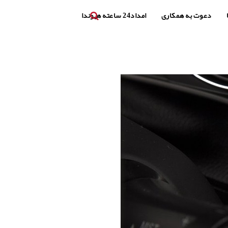
دعوت به همکاری
امداد24 ساعته هیوندا